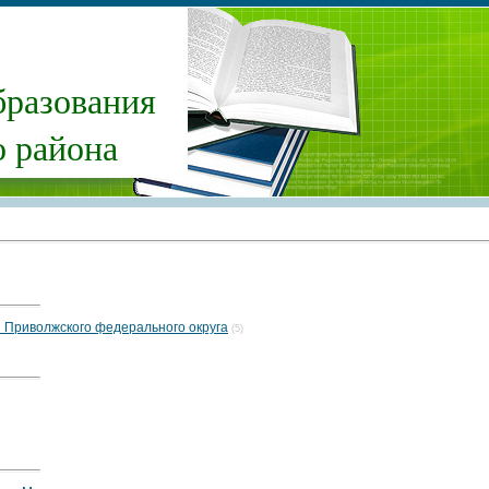
бразования
 района
 Приволжского федерального округа
(5)