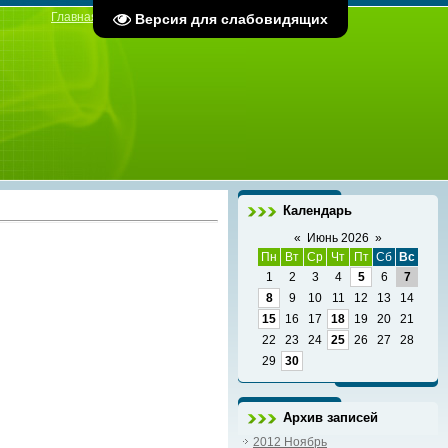
Главная
|
Регистрация
|
Вход
Версия для слабовидящих
Календарь
«
Июнь 2026
»
Пн
Вт
Ср
Чт
Пт
Сб
Вс
1
2
3
4
5
6
7
8
9
10
11
12
13
14
15
16
17
18
19
20
21
22
23
24
25
26
27
28
29
30
Архив записей
2012 Ноябрь