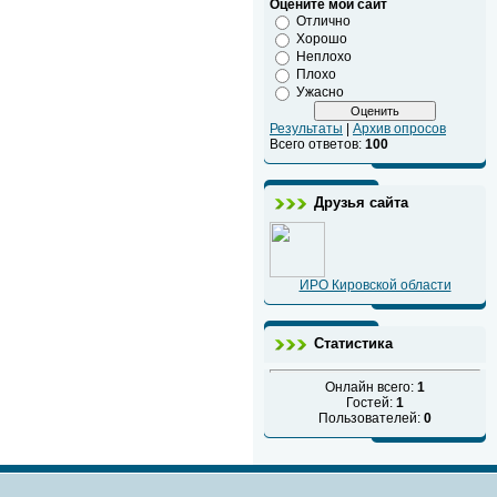
Оцените мой сайт
Отлично
Хорошо
Неплохо
Плохо
Ужасно
Результаты
|
Архив опросов
Всего ответов:
100
Друзья сайта
ИРО Кировской области
Статистика
Онлайн всего:
1
Гостей:
1
Пользователей:
0