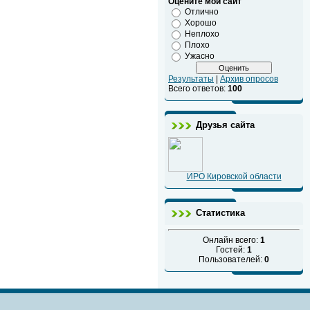
Оцените мой сайт
Отлично
Хорошо
Неплохо
Плохо
Ужасно
Результаты
|
Архив опросов
Всего ответов:
100
Друзья сайта
ИРО Кировской области
Статистика
Онлайн всего:
1
Гостей:
1
Пользователей:
0