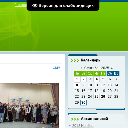
Главная
|
Регистрация
|
Вход
Версия для слабовидящих
Календарь
«
Сентябрь 2025
»
15:15
Пн
Вт
Ср
Чт
Пт
Сб
Вс
1
2
3
4
5
6
7
8
9
10
11
12
13
14
15
16
17
18
19
20
21
22
23
24
25
26
27
28
29
30
Архив записей
2012 Ноябрь