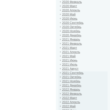
2020 Февраль
2020 Март
2020 Апрель
2020 Май
2020 Июнь
2020 Сентябрь
2020 Октябрь
2020 Ноябрь
2020 Декабрь
2021 Январь
2021 Февраль
2021 Март
2021 Апрель
2021 Май
2021 Июнь
2021 Июль
2021 Август
2021 Сентябрь
2021 Октябрь
2021 Ноябрь
2021 Декабрь
2022 Январь
2022 Февраль
2022 Март
2022 Апрель
2022 Май