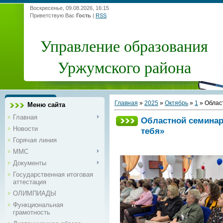
Воскресенье, 09.08.2026, 16:15
Приветствую Вас
Гость
|
RSS
Управление образования
Уржумского района
Главная
»
2025
»
Октябрь
»
1
» Облас
Меню сайта
Главная
Областной семинар
Новости
тебя»
Горячая линия
ММС
Документы
Государственная итоговая
аттестация
ОЛИМПИАДЫ
Функциональная
грамотность