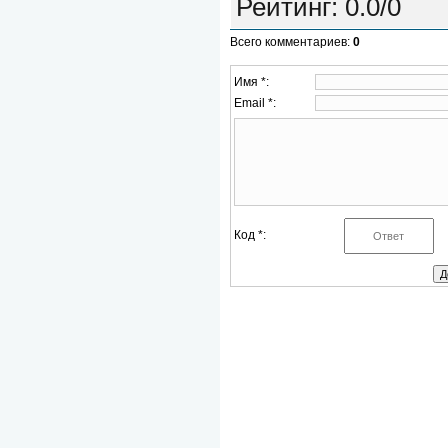
Рейтинг
:
0.0
/
0
Всего комментариев
:
0
Имя *:
Email *:
Код *: