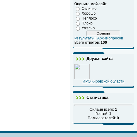
Оцените мой сайт
Отлично
Хорошо
Неплохо
Плохо
Ужасно
Результаты
|
Архив опросов
Всего ответов:
100
Друзья сайта
ИРО Кировской области
Статистика
Онлайн всего:
1
Гостей:
1
Пользователей:
0