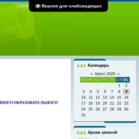
Главная
|
Регистрация
|
Вход
Версия для слабовидящих
Календарь
«
Август 2026
»
Пн
Вт
Ср
Чт
Пт
Сб
Вс
1
2
3
4
5
6
7
8
9
10
11
12
13
14
15
16
ННОГО ОБРАЗОВАТЕЛЬНОГО
17
18
19
20
21
22
23
24
25
26
27
28
29
30
31
Архив записей