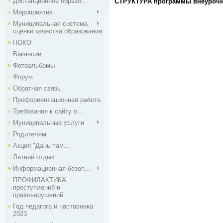
Дистанционное образо...
СТРУКТУРА программы внеурочн
Мероприятия
Муниципальная система
оценки качества образования
НОКО
Вакансии
Фотоальбомы
Форум
Обратная связь
Профориентационная работа
Требования к сайту о...
Муниципальные услуги
Родителям
Акция "Дань пам...
Летний отдых
Информационная безоп...
ПРОФИЛАКТИКА
преступлений и
правонарушений
Год педагога и наставника
2023