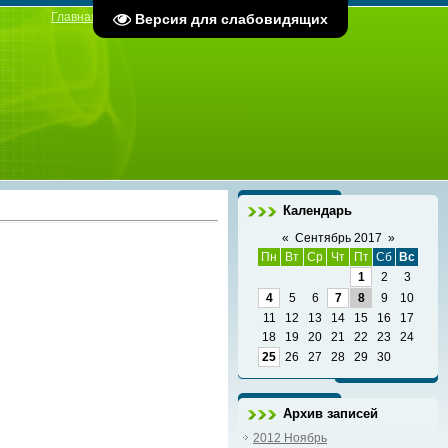
Главная
|
Регистрация
|
Вход
Версия для слабовидящих
Календарь
«
Сентябрь 2017
»
Пн
Вт
Ср
Чт
Пт
Сб
Вс
1
2
3
4
5
6
7
8
9
10
11
12
13
14
15
16
17
18
19
20
21
22
23
24
25
26
27
28
29
30
Архив записей
2012 Ноябрь