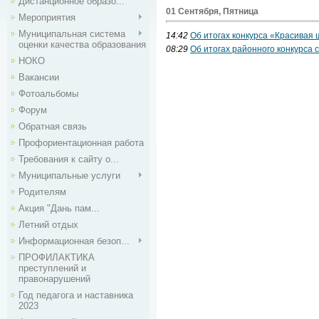
Дистанционное образо...
01 Сентября, Пятница
Мероприятия
Муниципальная система
14:42
Об итогах конкурса «Красивая
оценки качества образования
08:29
Об итогах районного конкурса
НОКО
Вакансии
Фотоальбомы
Форум
Обратная связь
Профориентационная работа
Требования к сайту о...
Муниципальные услуги
Родителям
Акция "Дань пам...
Летний отдых
Информационная безоп...
ПРОФИЛАКТИКА
преступлений и
правонарушений
Год педагога и наставника
2023