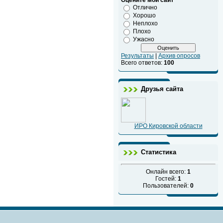
Оцените мой сайт
Отлично
Хорошо
Неплохо
Плохо
Ужасно
Результаты
|
Архив опросов
Всего ответов:
100
Друзья сайта
ИРО Кировской области
Статистика
Онлайн всего:
1
Гостей:
1
Пользователей:
0