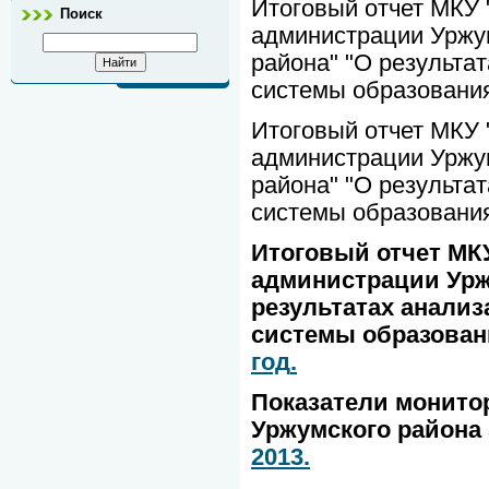
Итоговый отчет МКУ
Поиск
администрации Уржу
района" "О результа
системы образования
Итоговый отчет МКУ
администрации Уржу
района" "О результа
системы образования
Итоговый отчет МК
администрации Урж
результатах анализ
системы образовани
год
.
Показатели монито
Уржумского района 
2013.