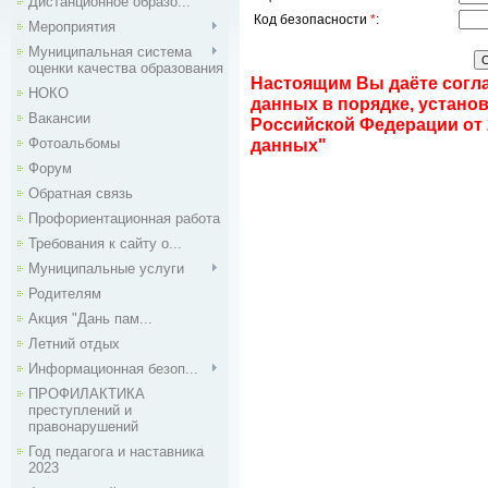
Дистанционное образо...
Код безопасности
*
:
Мероприятия
Муниципальная система
оценки качества образования
Настоящим Вы даёте согл
НОКО
данных в порядке, устан
Вакансии
Российской Федерации
от
Фотоальбомы
данных"
Форум
Обратная связь
Профориентационная работа
Требования к сайту о...
Муниципальные услуги
Родителям
Акция "Дань пам...
Летний отдых
Информационная безоп...
ПРОФИЛАКТИКА
преступлений и
правонарушений
Год педагога и наставника
2023