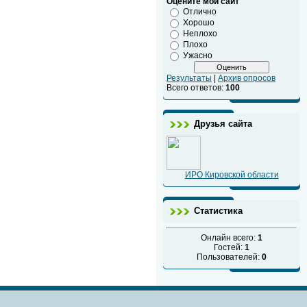
Оцените мой сайт
Отлично
Хорошо
Неплохо
Плохо
Ужасно
Результаты
|
Архив опросов
Всего ответов:
100
Друзья сайта
ИРО Кировской области
Статистика
Онлайн всего:
1
Гостей:
1
Пользователей:
0