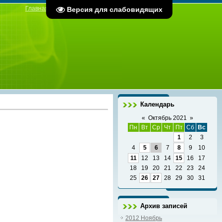
Главная
|
Регистрация
|
Вход
Версия для слабовидящих
Календарь
«
Октябрь 2021
»
Пн
Вт
Ср
Чт
Пт
Сб
Вс
1
2
3
4
5
6
7
8
9
10
11
12
13
14
15
16
17
18
19
20
21
22
23
24
25
26
27
28
29
30
31
Архив записей
2012 Ноябрь