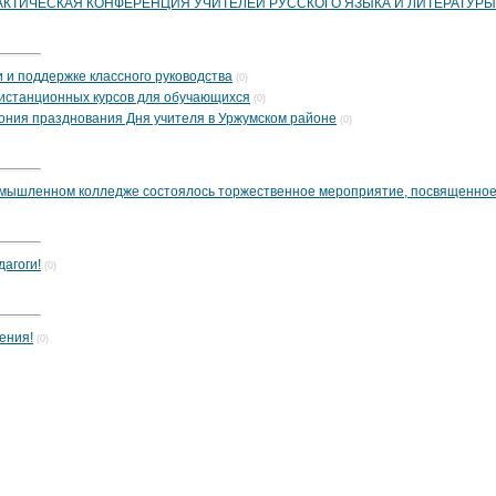
РАКТИЧЕСКАЯ КОНФЕРЕНЦИЯ УЧИТЕЛЕЙ РУССКОГО ЯЗЫКА И ЛИТЕРАТУРЫ
 и поддержке классного руководства
(0)
истанционных курсов для обучающихся
(0)
ония празднования Дня учителя в Уржумском районе
(0)
ромышленном колледже состоялось торжественное мероприятие, посвященное
агоги!
(0)
ения!
(0)