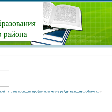
бразования
 района
ский патруль проводит профилактические рейды на водных объектах
(0)