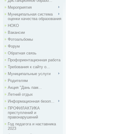
Дистанционное образо...
Мероприятия
Муниципальная система
оценки качества образования
НОКО
Вакансии
Фотоальбомы
Форум
Обратная связь
Профориентационная работа
Требования к сайту о...
Муниципальные услуги
Родителям
Акция "Дань пам...
Летний отдых
Информационная безоп...
ПРОФИЛАКТИКА
преступлений и
правонарушений
Год педагога и наставника
2023