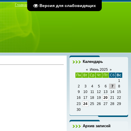
Главная
|
Регистрация
|
Вход
Версия для слабовидящих
Календарь
«
Июнь 2025
»
Пн
Вт
Ср
Чт
Пт
Сб
Вс
1
2
3
4
5
6
7
8
9
10
11
12
13
14
15
16
17
18
19
20
21
22
23
24
25
26
27
28
29
30
Архив записей