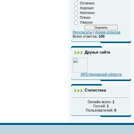
Отлично
Хорошо
Неплохо
Плохо
Ужасно
Результаты
|
Архив опросов
Всего ответов:
100
Друзья сайта
ИРО Кировской области
Статистика
Онлайн всего:
1
Гостей:
1
Пользователей:
0