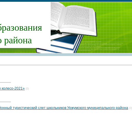
бразования
 района
 колесо-2021»
(0)
онный туристический слет школьников Уржумского муниципального района
(0