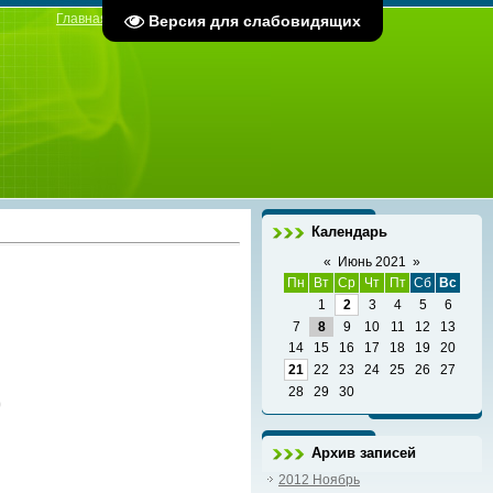
Главная
|
Регистрация
|
Вход
Версия для слабовидящих
Календарь
«
Июнь 2021
»
Пн
Вт
Ср
Чт
Пт
Сб
Вс
1
2
3
4
5
6
7
8
9
10
11
12
13
14
15
16
17
18
19
20
21
22
23
24
25
26
27
28
29
30
)
Архив записей
2012 Ноябрь