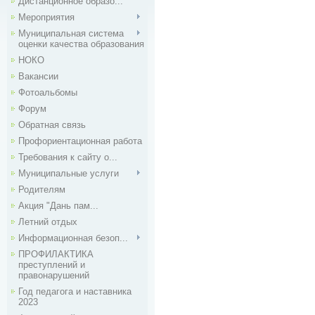
Дистанционное образо...
Мероприятия
Муниципальная система
оценки качества образования
НОКО
Вакансии
Фотоальбомы
Форум
Обратная связь
Профориентационная работа
Требования к сайту о...
Муниципальные услуги
Родителям
Акция "Дань пам...
Летний отдых
Информационная безоп...
ПРОФИЛАКТИКА
преступлений и
правонарушений
Год педагога и наставника
2023