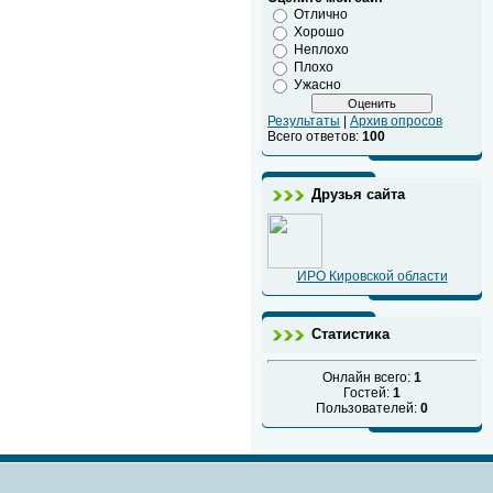
Отлично
Хорошо
Неплохо
Плохо
Ужасно
Результаты
|
Архив опросов
Всего ответов:
100
Друзья сайта
ИРО Кировской области
Статистика
Онлайн всего:
1
Гостей:
1
Пользователей:
0