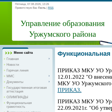
Пятница, 07.08.2026, 13:26
Приветствую Вас
Гость
|
RSS
Управление образования
Уржумского района
Функциональная 
Меню сайта
Главная
Новости
ПРИКАЗ МКУ УО Уржу
Горячая линия
12.01.2022 "О внесен
ММС
Документы
МКУ УО Уржумского р
Государственная итоговая
ПРИКАЗ.
аттестация
ОЛИМПИАДЫ
ПРИКАЗ МКУ УО Урж
Функциональная
грамотность
22.09.2021г. "Об утв