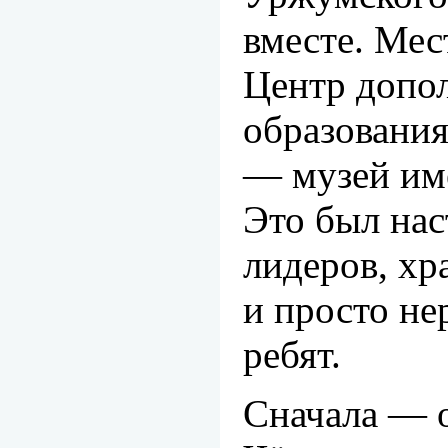
вместе. Мес
Центр допо
образования
— музей им
Это был нас
лидеров, хр
и просто н
ребят.
Сначала — 