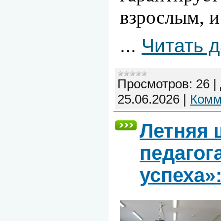
взрослым, и
...
Читать 
Просмотров:
26
|
25.06.2026
|
Комм
Летняя 
педагог
успеха»