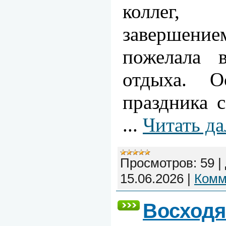
коллег,
завершение
пожелала в
отдыха. О
праздника 
...
Читать да
Просмотров:
59
|
15.06.2026
|
Комм
Восходя