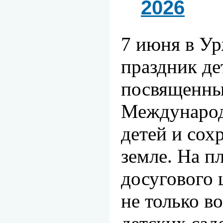
2026
7 июня в У
праздник де
посвященн
Междунаро
детей и сох
земле.
На п
досугового 
не только в