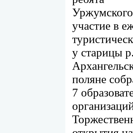
Уржумского
участие в е
туристическ
у старицы р.
Архангельск
поляне собр
7 образоват
организаций
Торжествен
открытия на