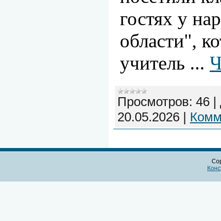
гостях у на
области", к
учитель
...
Ч
Просмотров:
46
|
20.05.2026
|
Комм
Cop
Конс