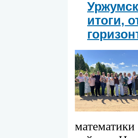
Уржумск
итоги, 
горизон
математи