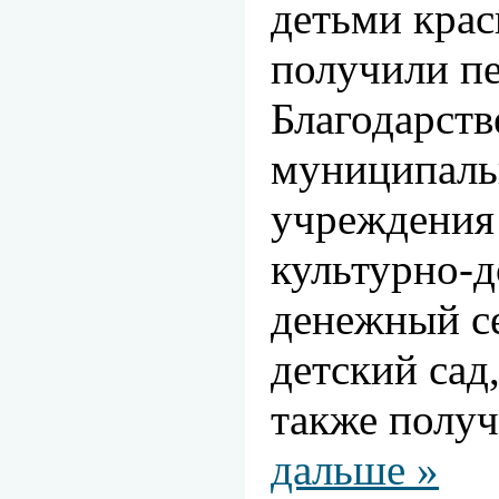
детьми крас
получили п
Благодарст
муниципаль
учреждения
культурно-д
денежный с
детский сад
также полу
дальше »