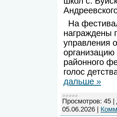
школ с. Буйск
Андреевского
На фестивал
награждены 
управления о
организацию
районного фе
голос детст
дальше »
Просмотров:
45
|
05.06.2026
|
Комм