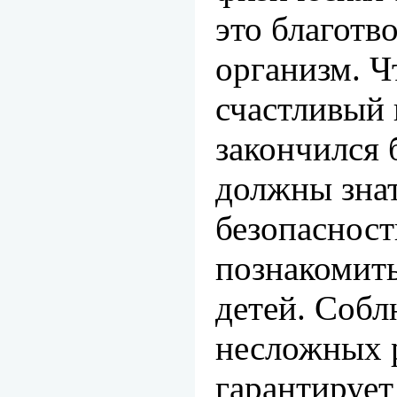
это благотв
организм. Ч
счастливый 
закончился 
должны знат
безопасност
познакомить
детей. Собл
несложных 
гарантирует