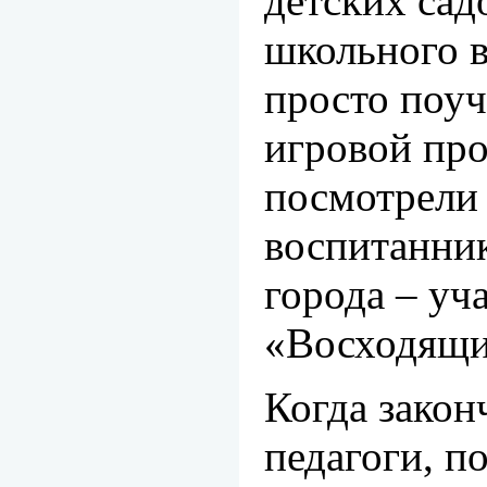
детских садо
школьного в
просто поуч
игровой про
посмотрели
воспитанник
города – уч
«Восходящи
Когда закон
педагоги, п