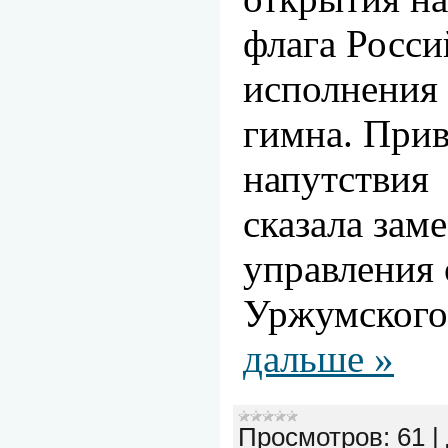
флага Росс
исполнения 
гимна. Прив
напутствия
сказала зам
управления 
Уржумског
дальше »
Просмотров:
61
|