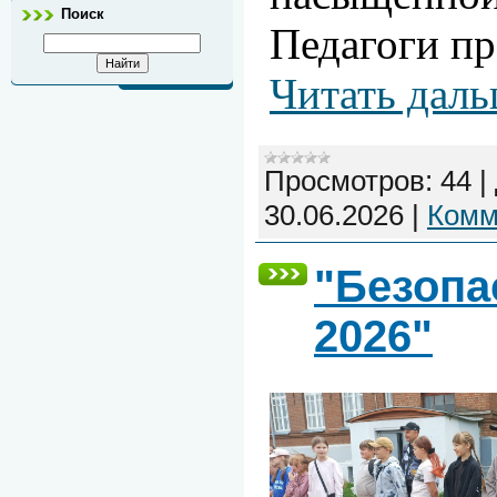
Поиск
Педагоги п
Читать даль
Просмотров:
44
|
30.06.2026
|
Комм
"Безопа
2026"