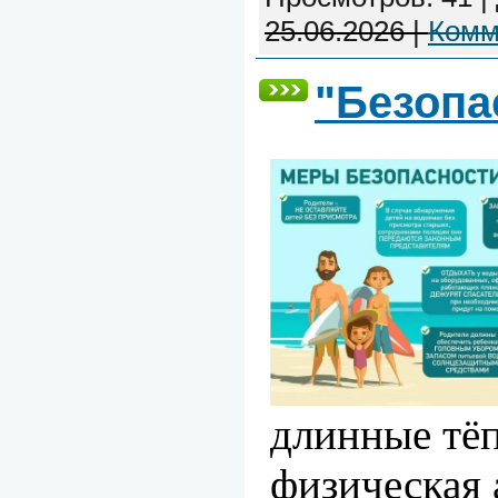
25.06.2026
|
Комм
"Безопа
длинные тёп
физическая 