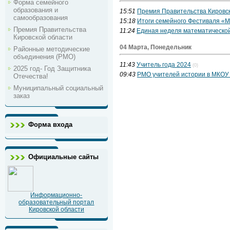
Форма семейного
образования и
15:51
Премия Правительства Кировс
самообразования
15:18
Итоги семейного Фестиваля «М
Премия Правительства
11:24
Единая неделя математической
Кировской области
04 Марта, Понедельник
Районные методические
объединения (РМО)
11:43
Учитель года 2024
(0)
2025 год- Год Защитника
09:43
РМО учителей истории в МКОУ
Отечества!
Муниципальный социальный
заказ
Форма входа
Официальные сайты
Информационно-
образовательный портал
Кировской области