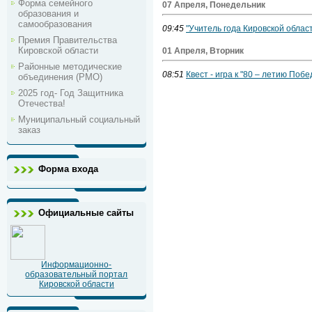
Форма семейного
07 Апреля, Понедельник
образования и
самообразования
09:45
"Учитель года Кировской област
Премия Правительства
Кировской области
01 Апреля, Вторник
Районные методические
08:51
Квест - игра к "80 – летию Поб
объединения (РМО)
2025 год- Год Защитника
Отечества!
Муниципальный социальный
заказ
Форма входа
Официальные сайты
Информационно-
образовательный портал
Кировской области