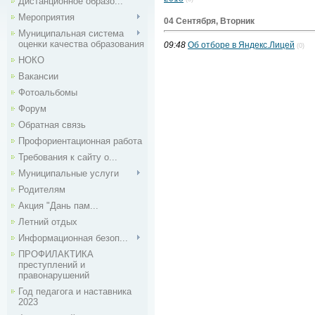
Дистанционное образо...
Мероприятия
04 Сентября, Вторник
Муниципальная система
оценки качества образования
09:48
Об отборе в Яндекс.Лицей
(0)
НОКО
Вакансии
Фотоальбомы
Форум
Обратная связь
Профориентационная работа
Требования к сайту о...
Муниципальные услуги
Родителям
Акция "Дань пам...
Летний отдых
Информационная безоп...
ПРОФИЛАКТИКА
преступлений и
правонарушений
Год педагога и наставника
2023