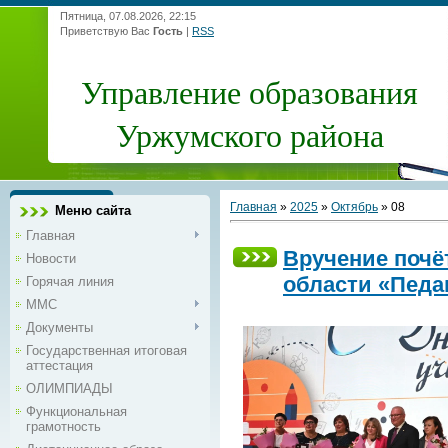
Пятница, 07.08.2026, 22:15
Приветствую Вас
Гость
|
RSS
Управление образования
Уржумского района
Главная
»
2025
»
Октябрь
»
08
Меню сайта
Главная
Вручение почё
Новости
области «Педа
Горячая линия
ММС
Документы
Государственная итоговая
аттестация
ОЛИМПИАДЫ
Функциональная
грамотность